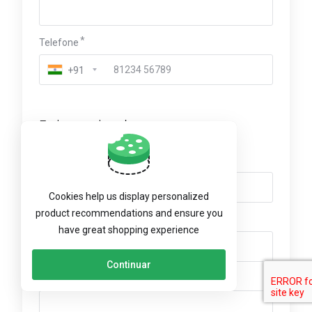
Telefone
+91
Endereço de cobrança
Empresa (opcional)
Cookies help us display personalized
product recommendations and ensure you
Número VAT (opcional)
have great shopping experience
Continuar
Endereço