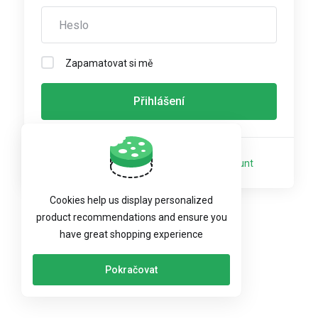
Zapamatovat si mě
Not a member yet?
Create a New Account
Cookies help us display personalized
Jazyk:
Čeština
product recommendations and ensure you
have great shopping experience
Pokračovat